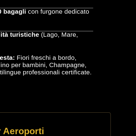
0 bagagli
con furgone dedicato
ità turistiche
(Lago, Mare,
iesta:
Fiori freschi a bordo,
olino per bambini, Champagne,
lingue professionali certificate.
r Aeroporti