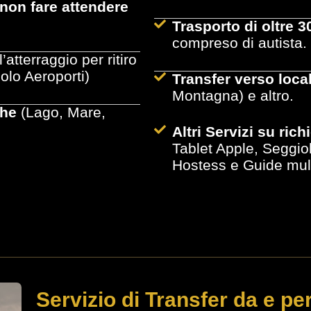
r non fare attendere
Trasporto di oltre 3
compreso di autista.
’atterraggio per ritiro
olo Aeroporti)
Transfer verso local
Montagna) e altro.
iche
(Lago, Mare,
Altri Servizi su rich
Tablet Apple, Seggi
Hostess e Guide multi
Servizio di Transfer da e pe