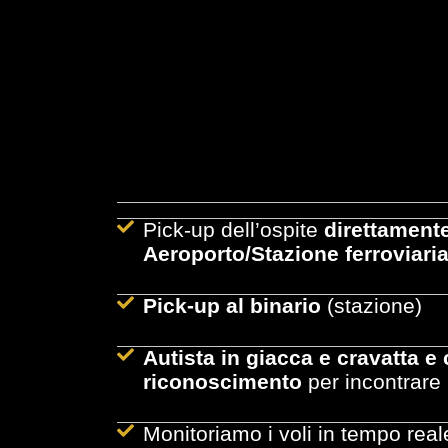
Pick-up dell’ospite
direttamente
Aeroporto/Stazione ferroviari
Pick-up al binario
(stazione)
Autista in giacca e cravatta e 
riconoscimento
per incontrare l
Monitoriamo i voli in tempo rea