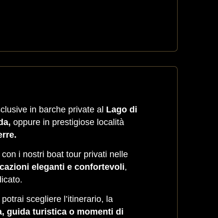
lusive in barche private al
Lago di
da,
oppure in prestigiose località
erre.
con i nostri boat tour privati nelle
cazioni eleganti e confortevoli
,
icato.
otrai scegliere l’itinerario, la
, guida turistica o momenti di