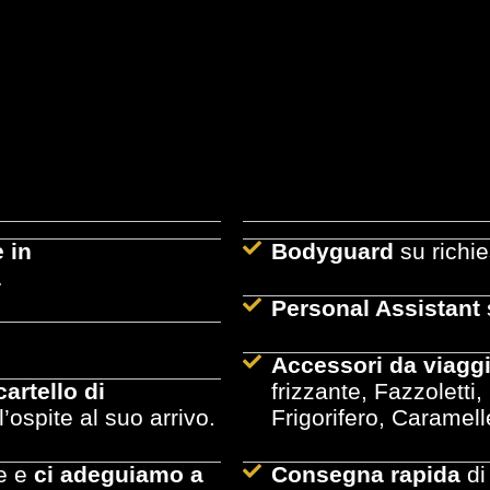
 in
Bodyguard
su richie
a
Personal Assistant
Accessori da viaggi
cartello di
frizzante, Fazzoletti,
’ospite al suo arrivo.
Frigorifero, Caramelle
le e
ci adeguiamo a
Consegna rapida
di