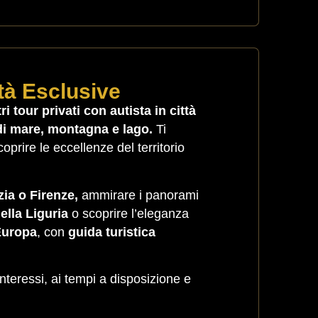
ità Esclusive
ri tour privati con autista in città
 di mare, montagna e lago.
Ti
coprire le eccellenze del territorio
zia o Firenze,
ammirare i panorami
ella Liguria
o scoprire l’eleganza
Europa
, con
guida turistica
nteressi, ai tempi a disposizione e