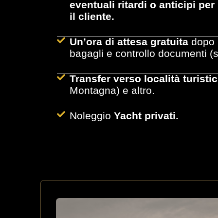
eventuali ritardi o anticipi pe
il cliente.
Un’ora di attesa gratuita
dopo l
bagagli e controllo documenti (s
Transfer verso località turist
Montagna) e altro.
Noleggio
Yacht privati.