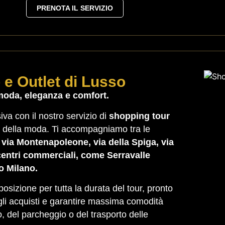
PRENOTA IL SERVIZIO
 e Outlet di Lusso
moda, eleganza e comfort.
va con il nostro servizio di
shopping tour
i della moda. Ti accompagniamo tra le
 via Montenapoleone, via della Spiga, via
centri commerciali, come Serravalle
o Milano.
osizione per tutta la durata del tour, pronto
 gli acquisti e garantire massima comodità
co, del parcheggio o del trasporto delle