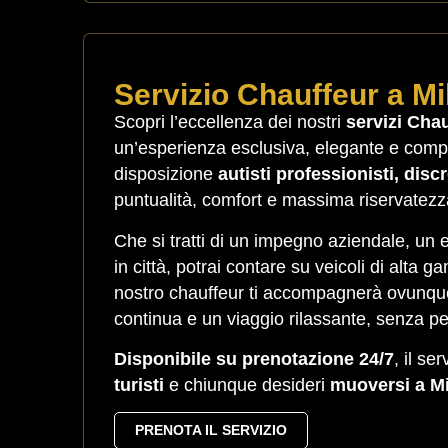
Servizio Chauffeur a Mi
Scopri l’eccellenza dei nostri
servizi Cha
un’esperienza esclusiva, elegante e comp
disposizione
autisti professionisti, disc
puntualità, comfort e massima riservatezz
Che si tratti di un impegno aziendale, un
in città, potrai contare su veicoli di alta g
nostro chauffeur ti accompagnerà ovunque 
continua e un viaggio rilassante, senza pe
Disponibile su prenotazione 24/7
, il se
turisti
e chiunque desideri
muoversi a Mi
PRENOTA IL SERVIZIO