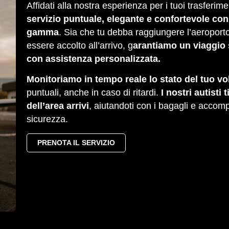
Affidati alla nostra esperienza per i tuoi trasferim
servizio puntuale, elegante e confortevole con a
gamma
. Sia che tu debba raggiungere l’aeroporto
essere accolto all’arrivo, g
arantiamo un viaggio 
con assistenza personalizzata.
Monitoriamo in tempo reale lo stato del tuo vo
puntuali, anche in caso di ritardi.
I nostri autisti
dell’area arrivi
, aiutandoti con i bagagli e accom
sicurezza.
PRENOTA IL SERVIZIO