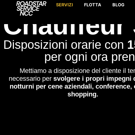
SERVIZI
FLOTTA
BLOG
Chauffeur 
Disposizioni orarie con
1
per ogni ora pren
Mettiamo a disposizione del cliente il t
necessario per
svolgere i propri impegni 
notturni per cene aziendali, conference,
shopping.