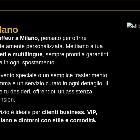
lano
uffeur a Milano
, pensato per offrire
letamente personalizzata. Mettiamo a tua
reti e multilingue
, sempre pronti a garantirti
a in ogni spostamento.
 evento speciale o un semplice trasferimento
amma e un servizio curato in ogni dettaglio. Il
tu desideri, offrendoti un’assistenza
nsieri.
rvizio è ideale per
clienti business, VIP,
lano e dintorni con stile e comodità.