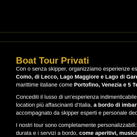
Boat Tour Privati
Con o senza skipper, organizziamo esperienze esc
Como, di Lecco, Lago Maggiore e Lago di Gar
marittime italiane come
Portofino, Venezia e 5 T
Concediti il lusso di un’esperienza indimenticabile 
location più affascinanti d’Italia,
a bordo di imbar
accompagnato da skipper esperti e personale ded
I nostri tour sono completamente personalizzabili: p
durata e i servizi a bordo,
come aperitivi, musica